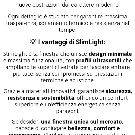
nuove costruzioni dal carattere moderno.
Ogni dettaglio è studiato per garantire massima
trasparenza, isolamento termico e resistenza nel
tempo.
💡
I vantaggi di SlimLight:
SlimLight è la finestra che unisce
design minimale
e massima funzionalità, con
profili ultrasottili
che
ampliano le superfici vetrate per lasciare entrare
più luce, senza compromessi su prestazioni
termiche e acustiche.
Grazie a materiali innovativi, garantisce
sicurezza,
resistenza e sostenibilità
, offrendo un comfort
superiore e un'efficienza energetica senza
paragoni.
Se desideri
una finestra unica sul mercato
,
capace di coniugare
bellezza, comfort e
innovazione
, SlimLight è la soluzione perfetta.